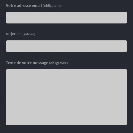
Votre adresse email
(obligatoire)
Sujet
(obligatoire)
Texte de votre message
(obligatoire)