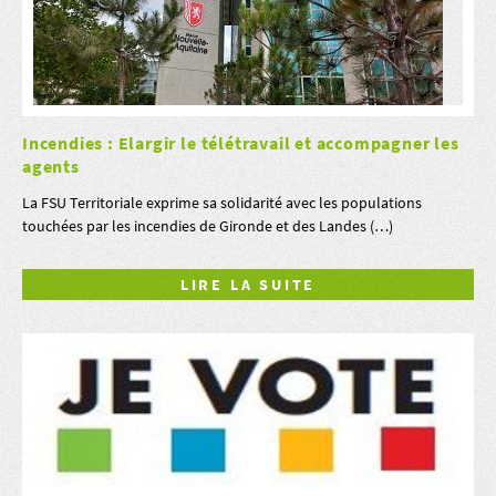
Incendies : Elargir le télétravail et accompagner les
agents
La FSU Territoriale exprime sa solidarité avec les populations
touchées par les incendies de Gironde et des Landes (…)
LIRE LA SUITE