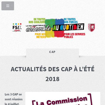
CAP
ACTUALITÉS DES CAP À L’ÉTÉ
2018
Les 3 CAP se
sont réunies
le 4 juillet,