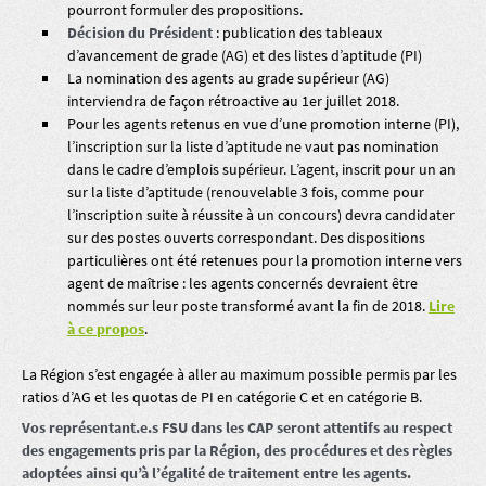
pourront formuler des propositions.
Décision du Président
: publication des tableaux
d’avancement de grade (AG) et des listes d’aptitude (PI)
La nomination des agents au grade supérieur (AG)
interviendra de façon rétroactive au 1er juillet 2018.
Pour les agents retenus en vue d’une promotion interne (PI),
l’inscription sur la liste d’aptitude ne vaut pas nomination
dans le cadre d’emplois supérieur. L’agent, inscrit pour un an
sur la liste d’aptitude (renouvelable 3 fois, comme pour
l’inscription suite à réussite à un concours) devra candidater
sur des postes ouverts correspondant. Des dispositions
particulières ont été retenues pour la promotion interne vers
agent de maîtrise : les agents concernés devraient être
nommés sur leur poste transformé avant la fin de 2018.
Lire
à ce propos
.
La Région s’est engagée à aller au maximum possible permis par les
ratios d’AG et les quotas de PI en catégorie C et en catégorie B.
Vos représentant.e.s FSU dans les CAP seront attentifs au respect
des engagements pris par la Région, des procédures et des règles
adoptées ainsi qu’à l’égalité de traitement entre les agents.