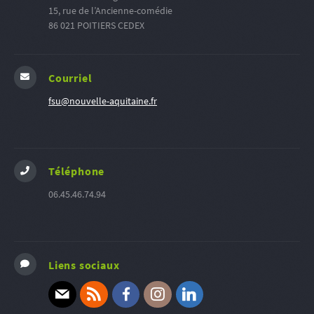
15, rue de l’Ancienne-comédie
86 021 POITIERS CEDEX
Courriel
fsu@nouvelle-aquitaine.fr
Téléphone
06.45.46.74.94
Liens sociaux