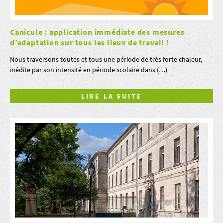
Canicule : application immédiate des mesures
d’adaptation sur tous les lieux de travail !
Nous traversons toutes et tous une période de très forte chaleur,
inédite par son intensité en période scolaire dans (…)
LIRE LA SUITE