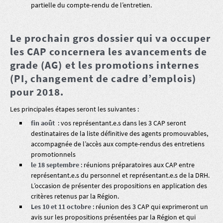
partielle du compte-rendu de l’entretien.
Le prochain gros dossier qui va occuper
les CAP concernera les avancements de
grade (AG) et les promotions internes
(PI, changement de cadre d’emplois)
pour 2018.
Les principales étapes seront les suivantes :
fin août
: vos représentant.e.s dans les 3 CAP seront
destinataires de la liste définitive des agents promouvables,
accompagnée de l’accès aux compte-rendus des entretiens
promotionnels
le 18 septembre
: réunions préparatoires aux CAP entre
représentant.e.s du personnel et représentant.e.s de la DRH.
L’occasion de présenter des propositions en application des
critères retenus par la Région.
Les 10 et 11 octobre
: réunion des 3 CAP qui exprimeront un
avis sur les propositions présentées par la Région et qui