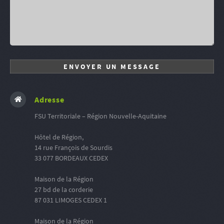
Adresse
FSU Territoriale – Région Nouvelle-Aquitaine
Hôtel de Région,
14 rue François de Sourdis
33 077 BORDEAUX CEDEX
Maison de la Région
27 bd de la corderie
87 031 LIMOGES CEDEX 1
Maison de la Région