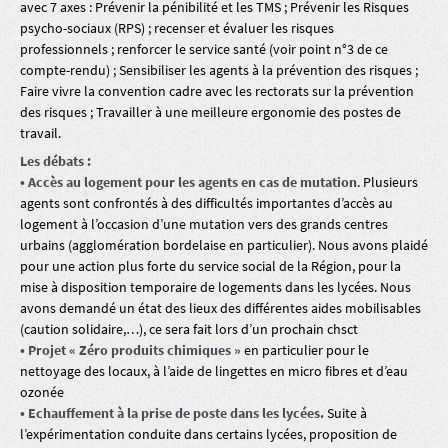
avec 7 axes : Prévenir la pénibilité et les TMS ; Prévenir les Risques
psycho-sociaux (RPS) ; recenser et évaluer les risques
professionnels ; renforcer le service santé (voir point n°3 de ce
compte-rendu) ; Sensibiliser les agents à la prévention des risques ;
Faire vivre la convention cadre avec les rectorats sur la prévention
des risques ; Travailler à une meilleure ergonomie des postes de
travail.
Les débats :
• Accès au logement pour les agents en cas de mutation
. Plusieurs
agents sont confrontés à des difficultés importantes d’accès au
logement à l’occasion d’une mutation vers des grands centres
urbains (agglomération bordelaise en particulier). Nous avons plaidé
pour une action plus forte du service social de la Région, pour la
mise à disposition temporaire de logements dans les lycées. Nous
avons demandé un état des lieux des différentes aides mobilisables
(caution solidaire,…), ce sera fait lors d’un prochain chsct
• Projet « Zéro produits chimiques »
en particulier pour le
nettoyage des locaux, à l’aide de lingettes en micro fibres et d’eau
ozonée
• Echauffement à la prise de poste dans les lycées.
Suite à
l’expérimentation conduite dans certains lycées, proposition de