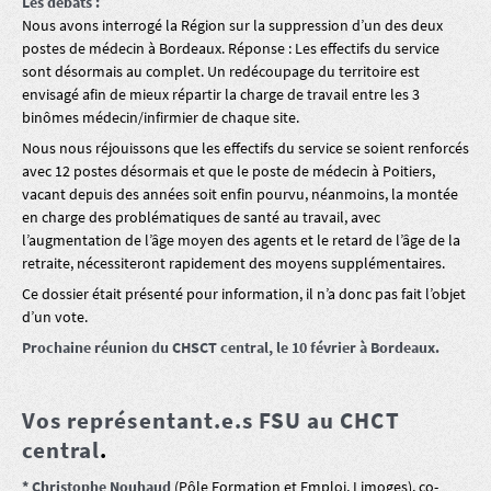
Les débats :
Nous avons interrogé la Région sur la suppression d’un des deux
postes de médecin à Bordeaux. Réponse : Les effectifs du service
sont désormais au complet. Un redécoupage du territoire est
envisagé afin de mieux répartir la charge de travail entre les 3
binômes médecin/infirmier de chaque site.
Nous nous réjouissons que les effectifs du service se soient renforcés
avec 12 postes désormais et que le poste de médecin à Poitiers,
vacant depuis des années soit enfin pourvu, néanmoins, la montée
en charge des problématiques de santé au travail, avec
l’augmentation de l’âge moyen des agents et le retard de l’âge de la
retraite, nécessiteront rapidement des moyens supplémentaires.
Ce dossier était présenté pour information, il n’a donc pas fait l’objet
d’un vote.
Prochaine réunion du CHSCT central, le 10 février à Bordeaux.
Vos représentant.e.s FSU au CHCT
central
.
* Christophe Nouhaud
(Pôle Formation et Emploi, Limoges), co-