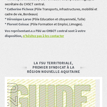
secrétaire du CHSCT central.
* Catherine Ficheux
(Pôle Transports, infrastructures, mobilité et
cadre de vie, Bordeaux)
* Véronique Larue
(Pôle Education et citoyenneté, Tulle)
* Florent Coissac
(Pôle Formation et Emploi, Limoges).
Vos représentant.e.s FSU au CHSCT central sont à votre
disposition,
n’hésitez pas à les contacter
LA FSU TERRITORIALE,
PREMIER SYNDICAT À LA
RÉGION NOUVELLE-AQUITAINE