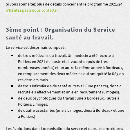
Si vous souhaitez plus de détails concernant le programme 2021/24
n’hésitez pas à nous contacter
3ème point : Organisation du Service
santé au travail.
Le service est désormais composé :
de trois médecins du travail. Un médecin a été recruté à
Poitiers en 2021 (le poste était vacant depuis de très
nombreuses années) et un autre la même année à Bordeaux,
en remplacement des deux médecins qui ont quitté la Région
ces derniers mois
de trois infirmièr.e.s de santé au travail (une par site), dont 2
recruté.e.s effectivement et un.e en recrutement (Limoges).
de deux psychologues du travail : une à Bordeaux, l’autre à
Poitiers/Limoges.
de quatre assistantes (une à Limoges, deux à Bordeaux et une
à Poitiers)
Les évolutions dans l’organisation du service et dans les procédures