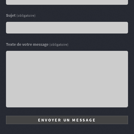
Sujet
(obligatoire)
Texte de votre message
(obligatoire)