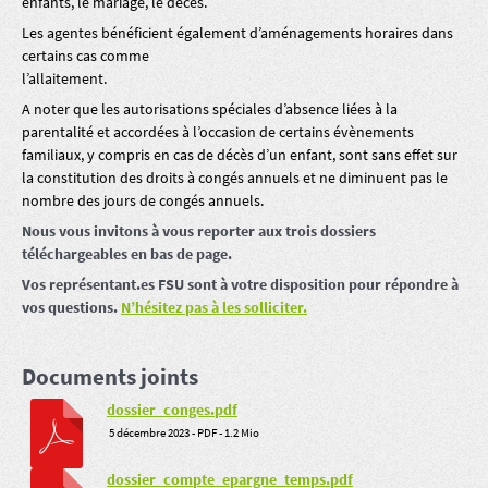
enfants, le mariage, le décès.
Les agentes bénéficient également d’aménagements horaires dans
certains cas comme
l’allaitement.
A noter que les autorisations spéciales d’absence liées à la
parentalité et accordées à l’occasion de certains évènements
familiaux, y compris en cas de décès d’un enfant, sont sans effet sur
la constitution des droits à congés annuels et ne diminuent pas le
nombre des jours de congés annuels.
Nous vous invitons à vous reporter aux trois dossiers
téléchargeables en bas de page.
Vos représentant.es FSU sont à votre disposition pour répondre à
vos questions.
N’hésitez pas à les solliciter.
Documents joints
dossier_conges.pdf
5 décembre 2023
-
PDF
-
1.2 Mio
dossier_compte_epargne_temps.pdf