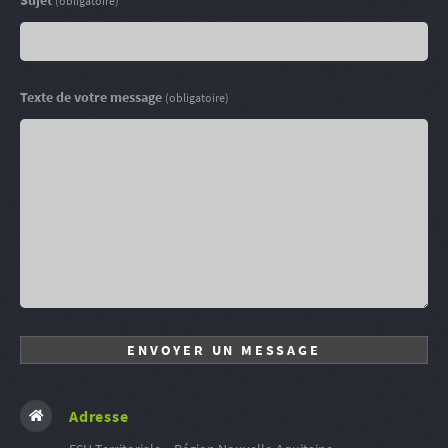
Sujet
(obligatoire)
Texte de votre message
(obligatoire)
Adresse