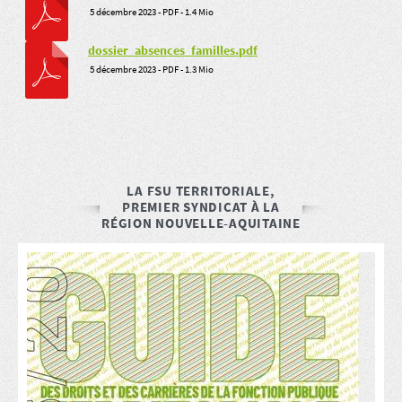
5 décembre 2023
-
PDF
-
1.4 Mio
dossier_absences_familles.pdf
5 décembre 2023
-
PDF
-
1.3 Mio
LA FSU TERRITORIALE,
PREMIER SYNDICAT À LA
RÉGION NOUVELLE-AQUITAINE