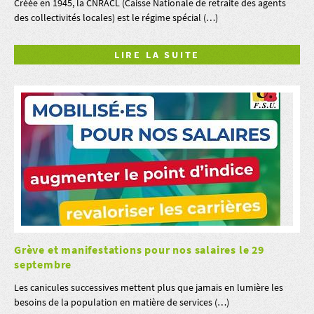
Créée en 1945, la CNRACL (Caisse Nationale de retraite des agents
des collectivités locales) est le régime spécial (…)
LIRE LA SUITE
Grève et manifestations pour nos salaires le 29
septembre
Les canicules successives mettent plus que jamais en lumière les
besoins de la population en matière de services (…)