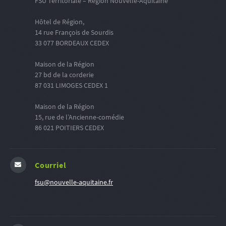
FSU Territoriale – Région Nouvelle-Aquitaine
Hôtel de Région,
14 rue François de Sourdis
33 077 BORDEAUX CEDEX
Maison de la Région
27 bd de la corderie
87 031 LIMOGES CEDEX 1
Maison de la Région
15, rue de l’Ancienne-comédie
86 021 POITIERS CEDEX
Courriel
fsu@nouvelle-aquitaine.fr