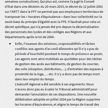
semaines consécutives). Qui plus est, comme l’a jugé le Conseil
d’Etat dans une décision du 20 mars 2015, le décret du 12 juillet 2001
sur l’ARTT dans la FPT ne permet pas aux employeurs territoriaux de
transposer les « horaires d’équivalence » dans leur collectivité sur la
seule base du principe d’égalité avec la FPE. Il faudrait pour cela un
décret spécifique, qui n’a jamais été pris depuis la décentralisation
des personnels des lycées et des collèges aux Régions et aux
Départements après la loi de 2004.
Enfin,
l’examen des missions, responsabilités et tâches
confiées aux agents d’accueil démontre qu’il n’y a pas de
période d’inactivité pendant le temps de présence au poste
.
Les agents sont ainsi mobilisés au quotidien pour des tâches
de gestion des accès aux bâtiments, de gestion du courrier,
des colis (réception, distribution,…), d’entretien des espaces à
proximité de la loge, … etc. Il n’y a donc pas de temps mort
dans leur emploi du temps.
L’exécutif régional a été sensible à ces arguments. Nous
n’avons donc pas eu à saisir le Tribunal administratif pour
demander l’annulation de ces dispositions. Une nouvelle
délibération adoptée en juillet 2024 par la Région supprime
les horaires d’équivalence, et aligne le temps de travail des