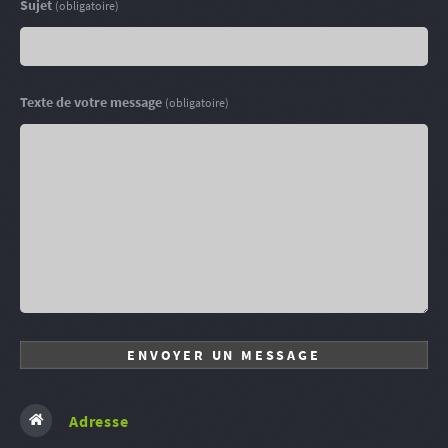
Sujet
(obligatoire)
Texte de votre message
(obligatoire)
Adresse