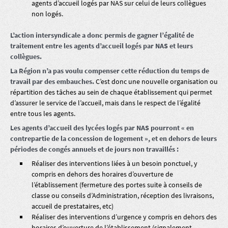
agents d’accueil logés par NAS sur celui de leurs collègues
non logés.
L’action intersyndicale a donc permis de gagner l’égalité de
traitement entre les agents d’accueil logés par NAS et leurs
collègues.
La Région n’a pas voulu compenser cette réduction du temps de
travail par des embauches.
C’est donc une nouvelle organisation ou
répartition des tâches au sein de chaque établissement qui permet
d’assurer le service de l’accueil, mais dans le respect de l’égalité
entre tous les agents.
Les agents d’accueil des lycées logés par NAS pourront « en
contrepartie de la concession de logement », et en dehors de leurs
périodes de congés annuels et de jours non travaillés :
Réaliser des interventions liées à un besoin ponctuel, y
compris en dehors des horaires d’ouverture de
l’établissement (fermeture des portes suite à conseils de
classe ou conseils d’Administration, réception des livraisons,
accueil de prestataires, etc)
Réaliser des interventions d’urgence y compris en dehors des
horaires d’ouverture de l’établissement (signalement