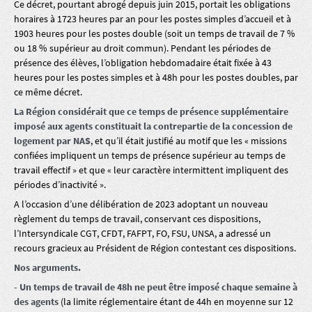
Ce décret, pourtant abrogé depuis juin 2015, portait les obligations
horaires à 1723 heures par an pour les postes simples d’accueil et à
1903 heures pour les postes double (soit un temps de travail de 7 %
ou 18 % supérieur au droit commun). Pendant les périodes de
présence des élèves, l’obligation hebdomadaire était fixée à 43
heures pour les postes simples et à 48h pour les postes doubles, par
ce même décret.
La Région considérait que ce temps de présence supplémentaire
imposé aux agents constituait la contrepartie de la concession de
logement par NAS
, et qu’il était justifié au motif que les « missions
confiées impliquent un temps de présence supérieur au temps de
travail effectif » et que « leur caractère intermittent impliquent des
périodes d’inactivité ».
A l’occasion d’une délibération de 2023 adoptant un nouveau
règlement du temps de travail, conservant ces dispositions,
l’Intersyndicale CGT, CFDT, FAFPT, FO, FSU, UNSA, a adressé un
recours gracieux au Président de Région contestant ces dispositions.
Nos arguments.
- Un temps de travail de 48h ne peut être imposé chaque semaine à
des agents
(la limite réglementaire étant de 44h en moyenne sur 12