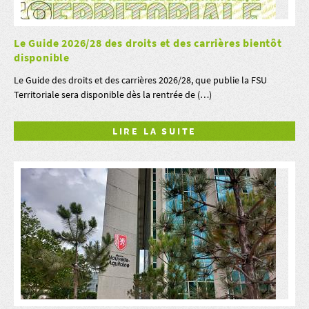
Le Guide 2026/28 des droits et des carrières bientôt
disponible
Le Guide des droits et des carrières 2026/28, que publie la FSU
Territoriale sera disponible dès la rentrée de (…)
LIRE LA SUITE