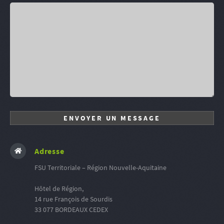
Adresse
FSU Territoriale – Région Nouvelle-Aquitaine
Hôtel de Région,
14 rue François de Sourdis
33 077 BORDEAUX CEDEX