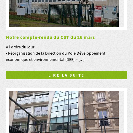
Notre compte-rendu du CST du 26 mars
A l’ordre du jour
• Réorganisation de la Direction du Pôle Développement
économique et environnemental (DEE), • (…)
LIRE LA SUITE