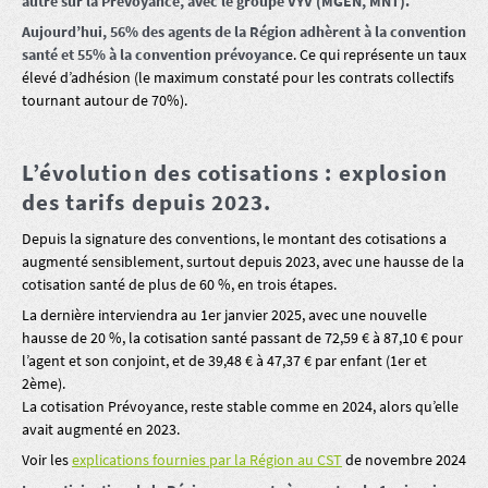
autre sur la Prévoyance, avec le groupe VYV (MGEN, MNT).
Aujourd’hui, 56% des agents de la Région adhèrent à la convention
santé et 55% à la convention prévoyanc
e. Ce qui représente un taux
élevé d’adhésion (le maximum constaté pour les contrats collectifs
tournant autour de 70%).
L’évolution des cotisations : explosion
des tarifs depuis 2023.
Depuis la signature des conventions, le montant des cotisations a
augmenté sensiblement, surtout depuis 2023, avec une hausse de la
cotisation santé de plus de 60 %, en trois étapes.
La dernière interviendra au 1er janvier 2025, avec une nouvelle
hausse de 20 %, la cotisation santé passant de 72,59 € à 87,10 € pour
l’agent et son conjoint, et de 39,48 € à 47,37 € par enfant (1er et
2ème).
La cotisation Prévoyance, reste stable comme en 2024, alors qu’elle
avait augmenté en 2023.
Voir les
explications fournies par la Région au CST
de novembre 2024