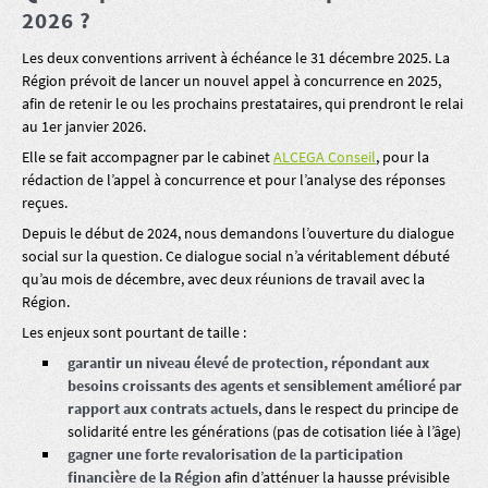
2026 ?
Les deux conventions arrivent à échéance le 31 décembre 2025. La
Région prévoit de lancer un nouvel appel à concurrence en 2025,
afin de retenir le ou les prochains prestataires, qui prendront le relai
au 1er janvier 2026.
Elle se fait accompagner par le cabinet
ALCEGA Conseil
, pour la
rédaction de l’appel à concurrence et pour l’analyse des réponses
reçues.
Depuis le début de 2024, nous demandons l’ouverture du dialogue
social sur la question. Ce dialogue social n’a véritablement débuté
qu’au mois de décembre, avec deux réunions de travail avec la
Région.
Les enjeux sont pourtant de taille :
garantir un niveau élevé de protection, répondant aux
besoins croissants des agents et sensiblement amélioré par
rapport aux contrats actuels
, dans le respect du principe de
solidarité entre les générations (pas de cotisation liée à l’âge)
gagner une forte revalorisation de la participation
financière de la Région
afin d’atténuer la hausse prévisible