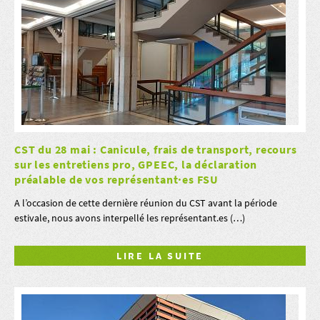
CST du 28 mai : Canicule, frais de transport, recours
sur les entretiens pro, GPEEC, la déclaration
préalable de vos représentant·es FSU
A l’occasion de cette dernière réunion du CST avant la période
estivale, nous avons interpellé les représentant.es (…)
LIRE LA SUITE