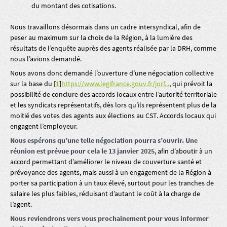
du montant des cotisations.
Nous travaillons désormais dans un cadre intersyndical, afin de
peser au maximum sur la choix de la Région, à la lumière des
résultats de l’enquête auprès des agents réalisée par la DRH, comme
nous l’avions demandé.
Nous avons donc demandé l’ouverture d’une négociation collective
sur la base du
[
1
]
https://www.legifrance.gouv.fr/jorf...
, qui prévoit la
possibilité de conclure des accords locaux entre l’autorité territoriale
et les syndicats représentatifs, dès lors qu’ils représentent plus de la
moitié des votes des agents aux élections au CST. Accords locaux qui
engagent l’employeur.
Nous espérons qu’une telle négociation pourra s’ouvrir. Une
réunion est prévue pour cela le 13 janvier 2025
, afin d’aboutir à un
accord permettant d’améliorer le niveau de couverture santé et
prévoyance des agents, mais aussi à un engagement de la Région à
porter sa participation à un taux élevé, surtout pour les tranches de
salaire les plus faibles, réduisant d’autant le coût à la charge de
l’agent.
Nous reviendrons vers vous prochainement pour vous informer