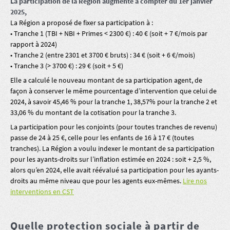
La participation de la Région augmente à compter du 1er janvier
2025,
La Région a proposé de fixer sa participation à :
• Tranche 1 (TBI + NBI + Primes < 2300 €) : 40 € (soit + 7 €/mois par
rapport à 2024)
• Tranche 2 (entre 2301 et 3700 € bruts) : 34 € (soit + 6 €/mois)
• Tranche 3 (> 3700 €) : 29 € (soit + 5 €)
Elle a calculé le nouveau montant de sa participation agent, de
façon à conserver le même pourcentage d’intervention que celui de
2024, à savoir 45,46 % pour la tranche 1, 38,57% pour la tranche 2 et
33,06 % du montant de la cotisation pour la tranche 3.
La participation pour les conjoints (pour toutes tranches de revenu)
passe de 24 à 25 €, celle pour les enfants de 16 à 17 € (toutes
tranches). La Région a voulu indexer le montant de sa participation
pour les ayants-droits sur l’inflation estimée en 2024 : soit + 2,5 %,
alors qu’en 2024, elle avait réévalué sa participation pour les ayants-
droits au même niveau que pour les agents eux-mêmes.
Lire nos
interventions en CST
Quelle protection sociale à partir de