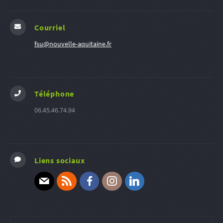
Courriel
fsu@nouvelle-aquitaine.fr
Téléphone
06.45.46.74.94
Liens sociaux
E-mail
RSS
Facebook
Instagram
Linkedin