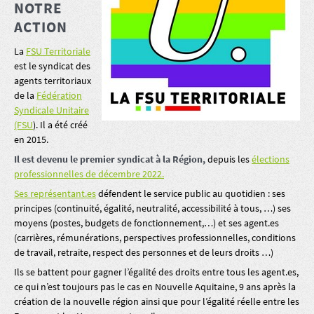
NOTRE
ACTION
La
FSU Territoriale
est le syndicat des
agents territoriaux
de la
Fédération
Syndicale Unitaire
(FSU
). Il a été créé
en 2015.
Il est devenu le premier syndicat à la Région,
depuis les
élections
professionnelles de décembre 2022.
Ses représentant.es
défendent le service public au quotidien : ses
principes (continuité, égalité, neutralité, accessibilité à tous, …) ses
moyens (postes, budgets de fonctionnement,…) et ses agent.es
(carrières, rémunérations, perspectives professionnelles, conditions
de travail, retraite, respect des personnes et de leurs droits …)
Ils se battent pour gagner l’égalité des droits entre tous les agent.es,
ce qui n’est toujours pas le cas en Nouvelle Aquitaine, 9 ans après la
création de la nouvelle région ainsi que pour l’égalité réelle entre les