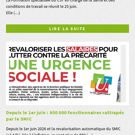
conditions de travail se réunit le 25 juin.
Elle (…)
LIRE LA SUITE
Depuis le 1er juin : 800 000 fonctionnaires rattrapés
par le SMIC
Depuis le 1er juin 2026 et la revalorisation automatique du SMIC
(+2,4 %), liée à l’inflation, ce sont plus de 850 (…)