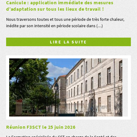
Canicule : application immédiate des mesures
d’adaptation sur tous les lieux de travail !
Nous traversons toutes et tous une période de très forte chaleur,
inédite par son intensité en période scolaire dans (…)
LIRE LA SUITE
Réunion F3SCT le 25 juin 2026
La Formation spécialisée du CST en charge de la Santé et des