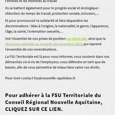
Femmes et les Hommes au travail
Ils se battent également pour le progrès social et écologique :
réduction du temps de travail, protection sociale, inclusion,…
Et pour promouvoir la solidarité et faire disparaître les
discriminations : liées à l’origine, la nationalité, le genre, l’apparence,
l’âge, la santé, l’orientation sexuelle,…
Voir l’essentiel de nos prises de position
sur notre site.
ainsi que la
résolution adoptée au Congrès de novembre 2025
, qui reprend
l’ensemble de nos revendications.
La FSU Territoriale est là pour vous informer, vous soutenir dans vos
démarches vis-à-vis de l’employeur, vous défendre en tant que de
besoin, afin de vous permettre de mieux faire valoir vos droits.
Pour tout contact fsu@nouvelle-aquitaine.fr
Pour adhérer à la FSU Territoriale du
Conseil Régional Nouvelle Aquitaine,
CLIQUEZ SUR CE LIEN
.