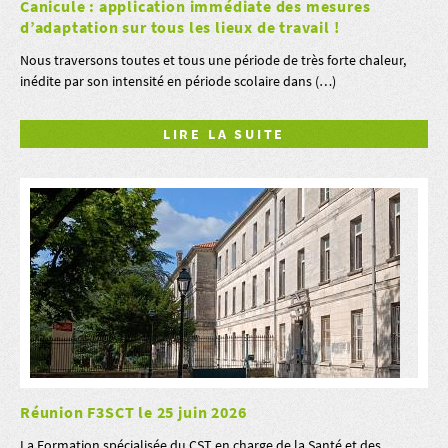
Canicule : application immédiate des mesures
d’adaptation sur tous les lieux de travail !
Nous traversons toutes et tous une période de très forte chaleur,
inédite par son intensité en période scolaire dans (…)
LIRE LA SUITE
Réunion F3SCT le 25 juin 2026
La Formation spécialisée du CST en charge de la Santé et des