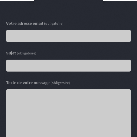
Votre adresse email
(obligatoire)
Sujet
(obligatoire)
Texte de votre message
(obligatoire)