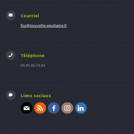
Courriel
fsu@nouvelle-aquitaine.fr
Téléphone
06.45.46.74.94
Liens sociaux
E-mail
RSS
Facebook
Instagram
Linkedin