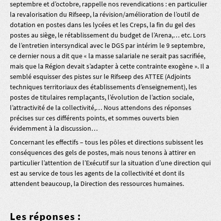
septembre et d’octobre, rappelle nos revendications : en particulier
la revalorisation du Rifseep, la révision/amélioration de l’outil de
dotation en postes dans les lycées et les Creps, la fin du gel des
postes au siège, le rétablissement du budget de l’Arena,… etc. Lors
de l’entretien intersyndical avec le DGS par intérim le 9 septembre,
ce dernier nous a dit que « la masse salariale ne serait pas sacrifiée,
mais que la Région devait s’adapter à cette contrainte exogène ». Il a
semblé esquisser des pistes sur le Rifseep des ATTEE (Adjoints
techniques territoriaux des établissements d’enseignement), les
postes de titulaires remplaçants, l’évolution de l’action sociale,
l’attractivité de la collectivité,… Nous attendons des réponses
précises sur ces différents points, et sommes ouverts bien
évidemment à la discussion…
Concernant les effectifs – tous les pôles et directions subissent les
conséquences des gels de postes, mais nous tenons à attirer en
particulier l’attention de l’Exécutif sur la situation d’une direction qui
est au service de tous les agents de la collectivité et dont ils
attendent beaucoup, la Direction des ressources humaines.
Les réponses :