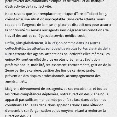
peut révéler des conditions d’emploi et de travail et du manque
d‘attractivité de la collectivité.
Nous savons que leur remplacement risque d’être difficile et long,
créant ainsi une situation inacceptable. Dans cette attente, nous
rappelons l’urgence de la mise en place de dispositions pour assurer
la continuité du service aux agents sans dégrader les conditions de
travail des autres collègues du service médico-social.
Enfin, plus globalement, à la Région comme dans les autres
collectivités, les attentes sont de plus en plus fortes vis-à-vis de la
DRH
: attente des agents, attente des collectivités elles-mêmes. Les
enjeux RH sont en effet de plus en plus prégnants : Evolution
professionnelle, mobilité, reclassement, recrutements, gestion de la
2ème partie de carrière, gestion des fins de carrière, santé,
prévention des risques professionnels, accompagnement des
agents, ….etc.
Malgré le dévouement de ses agents, de ses encadrants, et toutes
les riches compétences déployées, notre Direction des RH ne nous
apparait pas suffisamment armée pour faire face dans de bonnes
conditions à tous ces défis. Nous appelons donc à une réflexion
d’ensemble sur l’organisation et les moyens, visant à renforcer la
Direction des RH.