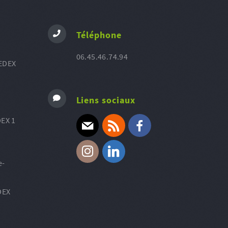
Téléphone
06.45.46.74.94
EDEX
Liens sociaux
EX 1
E-mail
RSS
Facebook
e-
Instagram
Linkedin
DEX