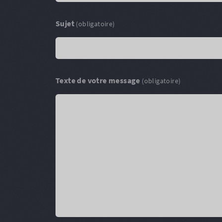
Sujet
(obligatoire)
Texte de votre message
(obligatoire)