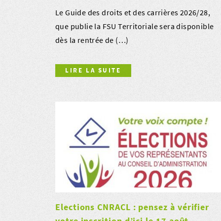
Le Guide des droits et des carrières 2026/28,
que publie la FSU Territoriale sera disponible
dès la rentrée de (…)
LIRE LA SUITE
Elections CNRACL : pensez à vérifier
votre inscrition d’ici le 17 août