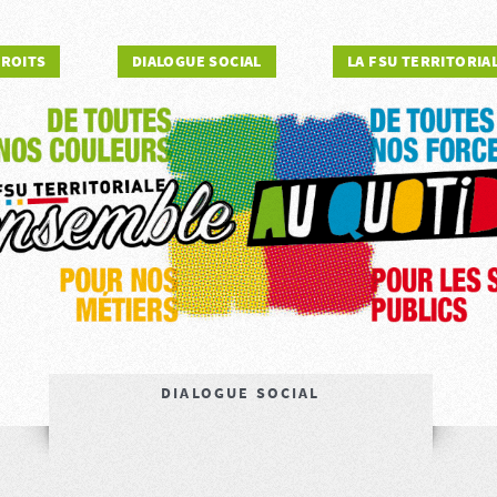
DROITS
DIALOGUE SOCIAL
LA FSU TERRITORIA
DIALOGUE SOCIAL