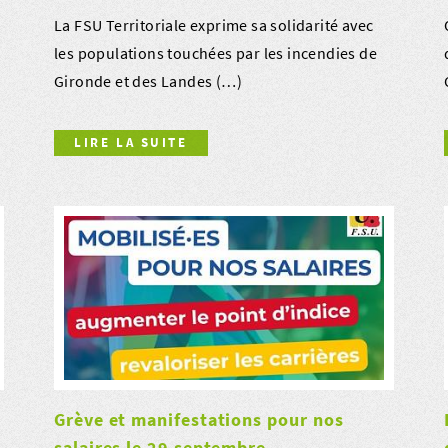
La FSU Territoriale exprime sa solidarité avec
les populations touchées par les incendies de
Gironde et des Landes (…)
LIRE LA SUITE
Grève et manifestations pour nos
salaires le 29 septembre