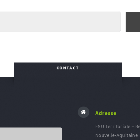
CONTACT
Adresse
FSU Territoriale – R
Nouvelle-Aquitaine