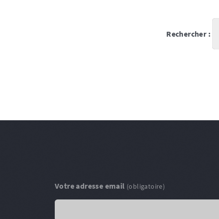
Rechercher :
Votre adresse email
(obligatoire)