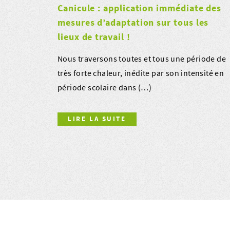
Canicule : application immédiate des
mesures d’adaptation sur tous les
lieux de travail !
Nous traversons toutes et tous une période de
très forte chaleur, inédite par son intensité en
période scolaire dans (…)
LIRE LA SUITE