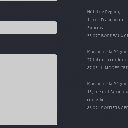
Hôtel de Région,
14 rue François de
Sourdis
33 077 BORDEAUX C
Maison de la Région
27 bd de la corderie
87 031 LIMOGES CED
Maison de la Région
15, rue de l’Ancienn
comédie
86 021 POITIERS CE