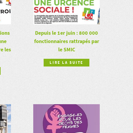
tions
Depuis le 1er juin : 800 000
une
fonctionnaires rattrapés par
e les
le SMIC
LIRE LA SUITE