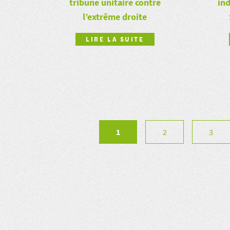
ind
tribune unitaire contre
l’extrême droite
LIRE LA SUITE
1
2
3