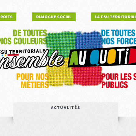
DROITS
DIALOGUE SOCIAL
LA FSU TERRITORIA
ACTUALITÉS