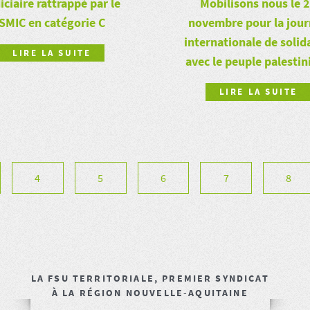
iciaire rattrappé par le
Mobilisons nous le 
SMIC en catégorie C
novembre pour la jou
internationale de solid
LIRE LA SUITE
avec le peuple palestin
LIRE LA SUITE
4
5
6
7
8
LA FSU TERRITORIALE, PREMIER SYNDICAT
À LA RÉGION NOUVELLE-AQUITAINE