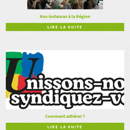
Nos instances à la Région
LIRE LA SUITE
Comment adhérer ?
LIRE LA SUITE