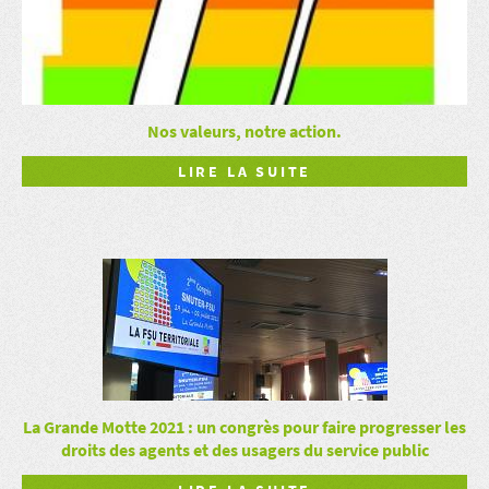
Nos valeurs, notre action.
LIRE LA SUITE
La Grande Motte 2021 : un congrès pour faire progresser les
droits des agents et des usagers du service public