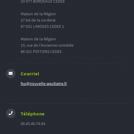
33 077 BORDEAUX CEDEX
Maison de la Région
27 bd de la corderie
87 031 LIMOGES CEDEX 1
Maison de la Région
15, rue de l’Ancienne-comédie
86 021 POITIERS CEDEX
Courriel
fsu@nouvelle-aquitaine.fr
Téléphone
06.45.46.74.94