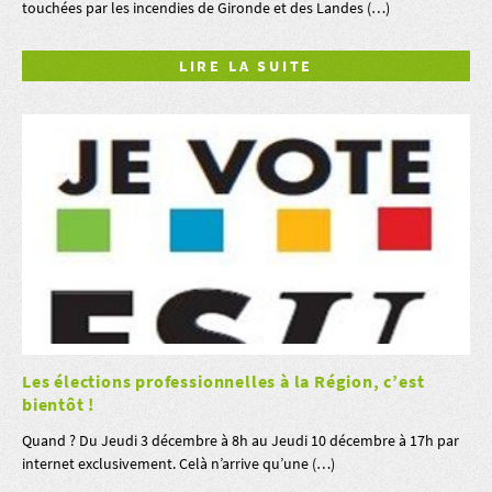
touchées par les incendies de Gironde et des Landes (…)
LIRE LA SUITE
Les élections professionnelles à la Région, c’est
bientôt !
Quand ? Du Jeudi 3 décembre à 8h au Jeudi 10 décembre à 17h par
internet exclusivement. Celà n’arrive qu’une (…)