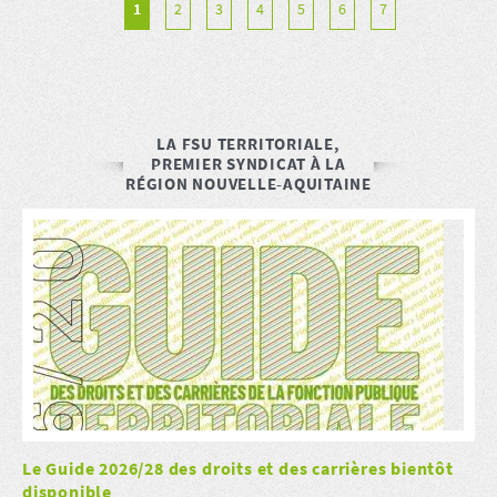
1
2
3
4
5
6
7
LA FSU TERRITORIALE,
PREMIER SYNDICAT À LA
RÉGION NOUVELLE-AQUITAINE
Le Guide 2026/28 des droits et des carrières bientôt
disponible