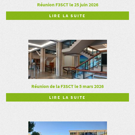
Réunion F3SCT le 25 juin 2026
LIRE LA SUITE
Réunion de la F3SCT le 5 mars 2026
LIRE LA SUITE