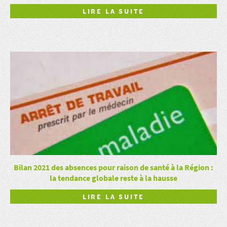
LIRE LA SUITE
Bilan 2021 des absences pour raison de santé à la Région :
la tendance globale reste à la hausse
LIRE LA SUITE