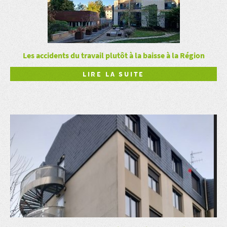
Les accidents du travail plutôt à la baisse à la Région
LIRE LA SUITE