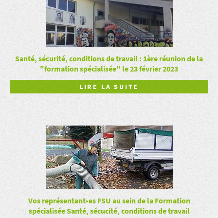
Santé, sécurité, conditions de travail : 1ère réunion de la
"formation spécialisée" le 23 février 2023
LIRE LA SUITE
Vos représentant•es FSU au sein de la Formation
spécialisée Santé, sécucité, conditions de travail