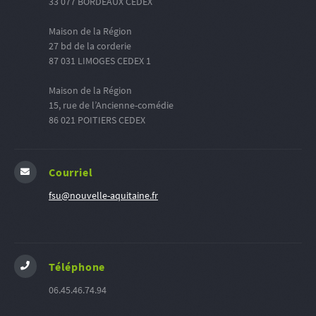
33 077 BORDEAUX CEDEX
Maison de la Région
27 bd de la corderie
87 031 LIMOGES CEDEX 1
Maison de la Région
15, rue de l’Ancienne-comédie
86 021 POITIERS CEDEX
Courriel
fsu@nouvelle-aquitaine.fr
Téléphone
06.45.46.74.94