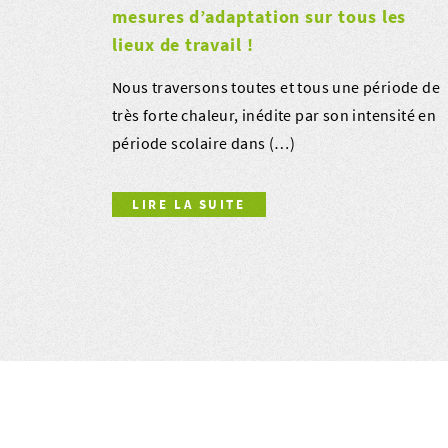
mesures d’adaptation sur tous les
lieux de travail !
Nous traversons toutes et tous une période de
très forte chaleur, inédite par son intensité en
période scolaire dans (…)
LIRE LA SUITE