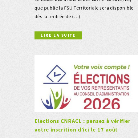
que publie la FSU Territoriale sera disponible
dès la rentrée de (…)
LIRE LA SUITE
Elections CNRACL : pensez à vérifier
votre inscrition d’ici le 17 août