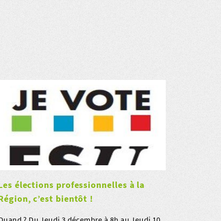
Les élections professionnelles à la
Région, c’est bientôt !
Quand ? Du Jeudi 3 décembre à 8h au Jeudi 10