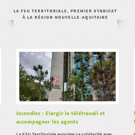
LA FSU TERRITORIALE, PREMIER SYNDICAT
À LA RÉGION NOUVELLE-AQUITAINE
Incendies : Elargir le télétravail et
accompagner les agents
La FSU Territoriale exprime sa solidarité avec