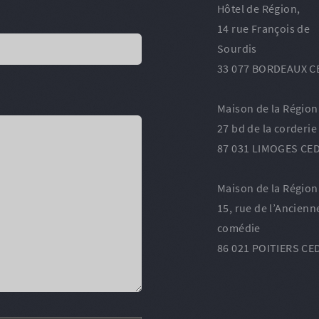
Hôtel de Région,
14 rue François de
Sourdis
33 077 BORDEAUX C
Maison de la Région
27 bd de la corderie
87 031 LIMOGES CED
Maison de la Région
15, rue de l’Ancienn
comédie
86 021 POITIERS CE