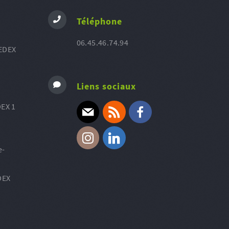
Téléphone
06.45.46.74.94
EDEX
Liens sociaux
EX 1
E-mail
RSS
Facebook
e-
Instagram
Linkedin
DEX