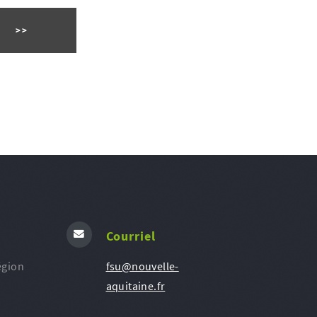
Courriel
égion
fsu@nouvelle-
aquitaine.fr