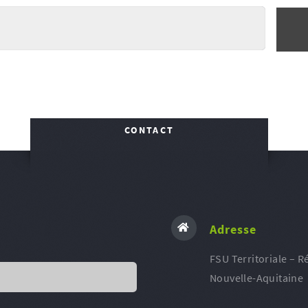
CONTACT
Adresse
FSU Territoriale – R
Nouvelle-Aquitaine