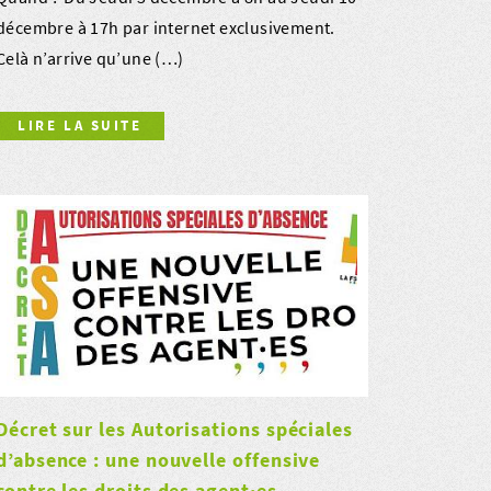
décembre à 17h par internet exclusivement.
Celà n’arrive qu’une (…)
LIRE LA SUITE
Décret sur les Autorisations spéciales
d’absence : une nouvelle offensive
contre les droits des agent·es