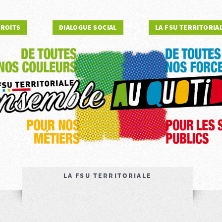
DROITS
DIALOGUE SOCIAL
LA FSU TERRITORIA
LA FSU TERRITORIALE