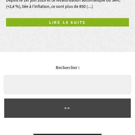
Depuis le 1er juin 2026 et la revalorisation automatique du SMIC
(+2,4 %), liée à l’inflation, ce sont plus de 850 (…)
LIRE LA SUITE
Rechercher :