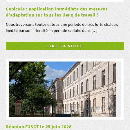
Canicule : application immédiate des mesures
d’adaptation sur tous les lieux de travail !
Nous traversons toutes et tous une période de très forte chaleur,
inédite par son intensité en période scolaire dans (…)
LIRE LA SUITE
Réunion F3SCT le 25 juin 2026