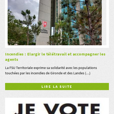
Incendies : Elargir le télétravail et accompagner les
agents
La FSU Territoriale exprime sa solidarité avec les populations
touchées par les incendies de Gironde et des Landes (…)
LIRE LA SUITE