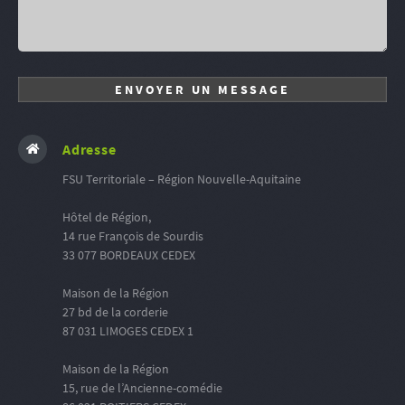
Adresse
FSU Territoriale – Région Nouvelle-Aquitaine
Hôtel de Région,
14 rue François de Sourdis
33 077 BORDEAUX CEDEX
Maison de la Région
27 bd de la corderie
87 031 LIMOGES CEDEX 1
Maison de la Région
15, rue de l’Ancienne-comédie