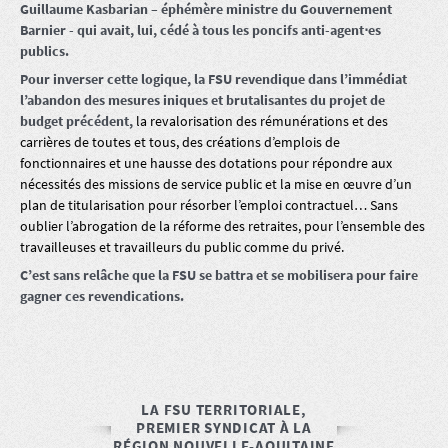
Guillaume Kasbarian – éphémère ministre du Gouvernement
Barnier - qui avait, lui, cédé à tous les poncifs anti-agent⋅es
publics.
Pour inverser cette logique, la FSU revendique dans l’immédiat
l’abandon des mesures iniques et brutalisantes du projet de
budget précédent,
la revalorisation des rémunérations et des
carrières de toutes et tous, des créations d’emplois de
fonctionnaires et une hausse des dotations pour répondre aux
nécessités des missions de service public et la mise en œuvre d’un
plan de titularisation pour résorber l’emploi contractuel… Sans
oublier l’abrogation de la réforme des retraites, pour l’ensemble des
travailleuses et travailleurs du public comme du privé.
C’est sans relâche que la FSU se battra et se mobilisera pour faire
gagner ces revendications.
LA FSU TERRITORIALE,
PREMIER SYNDICAT À LA
RÉGION NOUVELLE-AQUITAINE