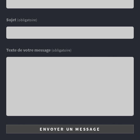
Sujet
(obligatoire)
Texte de votre message
(obligatoire)